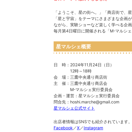
「ようこそ、星の街へ。」「商店街で、星
「星と宇宙」をテーマにさまざまな企画が
ながら、実験ショーなど楽しく学べる企画
毎月第4日曜日に開催される「M-マルシ
星マルシェ概要
日 時：2024年11月24日（日）
12時～18時
会 場：三鷹中央通り商店街
主 催：三鷹中央通り商店会
M-マルシェ実行委員会
企画・運営：星マルシェ実行委員会
問合先：hoshi.marche@gmail.com
星マルシェ公式サイト
出店者情報はSNSでも紹介されています
Facebook
／
X
／
Instagram