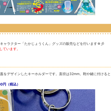
トキャラクター「たかじょうくん」グッズの販売などを行います☆彡
定しています。
蓋をデザインしたキーホルダーです。直径は32mm。鞄や鍵に付けると
60円（税込）