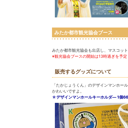
みたか都市観光協会ブース
みたか都市観光協会も出店し、マスコッ
※観光協会ブースの開始は13時過ぎを予
販売するグッズについて
「たかじょうくん」のデザインマンホール
かわいいですよ。
☆デザインマンホールキーホルダ― 1個6