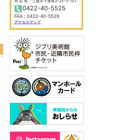
所 在 地 ：三鷹市下連雀3-24-3-101
0422-40-5525
FAX：0422-40-5526
アクセスマップ