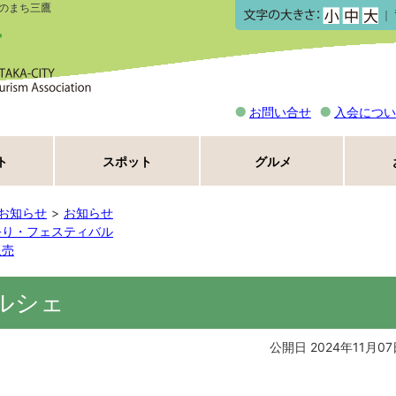
のまち三鷹
｜
お問い合せ
入会につい
ト
スポット
グルメ
お知らせ
お知らせ
祭り・フェスティバル
販売
ルシェ
公開日 2024年11月07