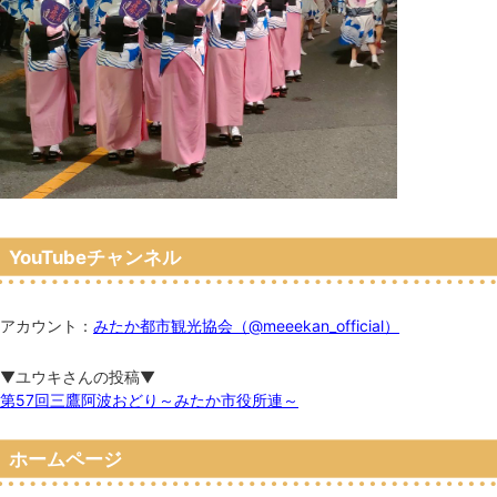
YouTubeチャンネル
アカウント：
みたか都市観光協会（@meeekan_official）
▼ユウキさんの投稿▼
第57回三鷹阿波おどり～みたか市役所連～
ホームページ