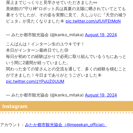
屋上までじっくりと見学させていただきました👀
美術館の"守り神"ロボット兵は真夏の太陽に晒されていてとても
暑そうでしたが、その姿を実際に見て、久しぶりに『天空の城ラ
ピュタ』が見たくなりました☀️
pic.twitter.com/ufUVFEtMoN
— みたか都市観光協会 (@kanko_mitaka)
August 19, 2024
こんばんは！インターン生のユウキです！
本日がインターン最終日でした😢
毎日が初めての経験ばかりで必死に取り組んでいるうちにあっと
いう間に2週間が経っていました。
関わった全ての皆さんとの交流を通して、多くの経験を積むこと
ができました！今日までありがとうございました☀️
pic.twitter.com/zYPuUZ0UUM
— みたか都市観光協会 (@kanko_mitaka)
August 19, 2024
Instagram
アカウント：
みたか都市観光協会（@meeekan_official）