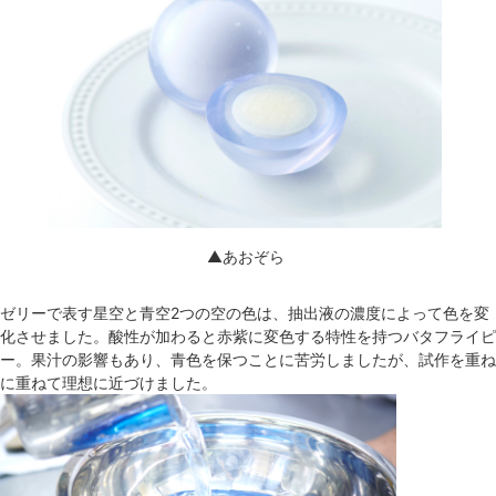
▲あおぞら
ゼリーで表す星空と青空2つの空の色は、抽出液の濃度によって色を変
化させました。酸性が加わると赤紫に変色する特性を持つバタフライピ
ー。果汁の影響もあり、青色を保つことに苦労しましたが、試作を重ね
に重ねて理想に近づけました。