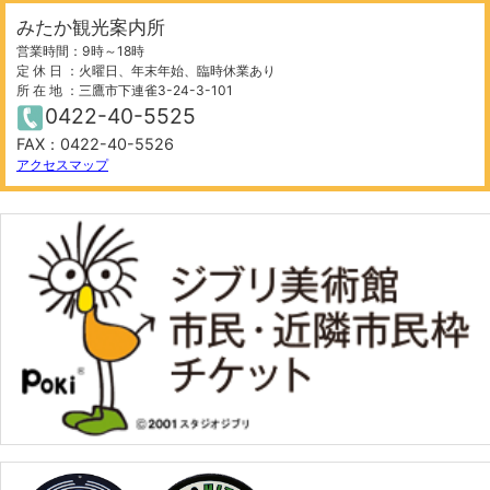
みたか観光案内所
営業時間：9時～18時
定 休 日 ：火曜日、年末年始、臨時休業あり
所 在 地 ：三鷹市下連雀3-24-3-101
0422-40-5525
FAX：0422-40-5526
アクセスマップ