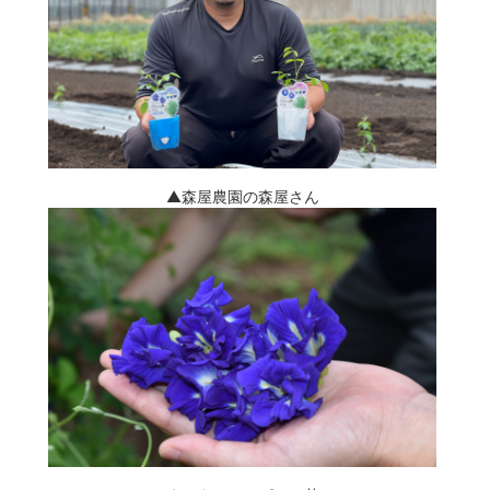
▲森屋農園の森屋さん