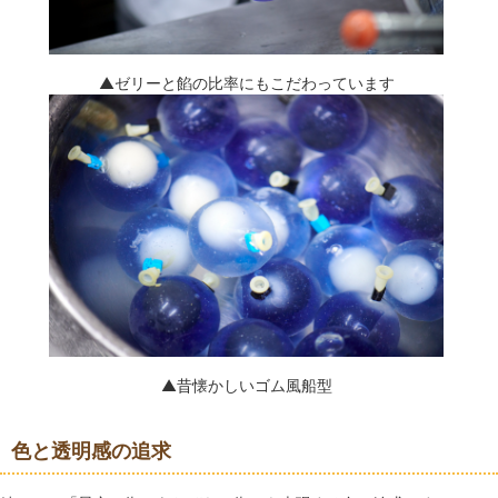
▲ゼリーと餡の比率にもこだわっています
▲昔懐かしいゴム風船型
色と透明感の追求