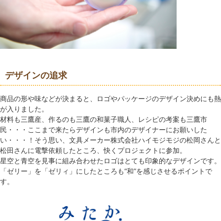
デザインの追求
商品の形や味などが決まると、ロゴやパッケージのデザイン決めにも熱
が入りました。
材料も三鷹産、作るのも三鷹の和菓子職人、レシピの考案も三鷹市
民・・・ここまで来たらデザインも市内のデザイナーにお願いした
い・・・！そう思い、文具メーカー株式会社ハイモジモジの松岡さんと
松田さんに電撃依頼したところ、快くプロジェクトに参加。
星空と青空を見事に組み合わせたロゴはとても印象的なデザインです。
「ゼリー」を「ゼリィ」にしたところも“和”を感じさせるポイントで
す。