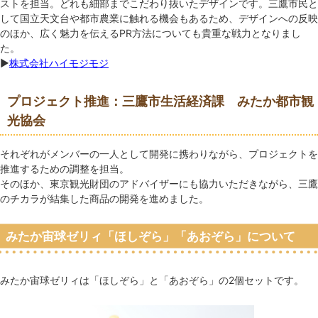
ストを担当。どれも細部までこだわり抜いたデザインです。三鷹市民と
して国立天文台や都市農業に触れる機会もあるため、デザインへの反映
のほか、広く魅力を伝えるPR方法についても貴重な戦力となりまし
た。
▶
株式会社ハイモジモジ
プロジェクト推進：三鷹市生活経済課 みたか都市観
光協会
それぞれがメンバーの一人として開発に携わりながら、プロジェクトを
推進するための調整を担当。
そのほか、東京観光財団のアドバイザーにも協力いただきながら、三鷹
のチカラが結集した商品の開発を進めました。
みたか宙球ゼリィ「ほしぞら」「あおぞら」について
みたか宙球ゼリィは「ほしぞら」と「あおぞら」の2個セットです。