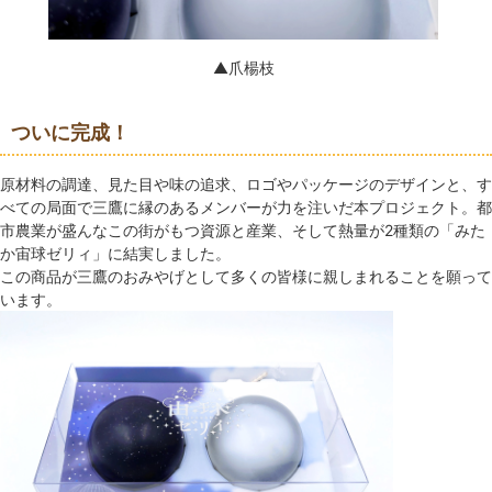
▲爪楊枝
ついに完成！
原材料の調達、見た目や味の追求、ロゴやパッケージのデザインと、す
べての局面で三鷹に縁のあるメンバーが力を注いだ本プロジェクト。都
市農業が盛んなこの街がもつ資源と産業、そして熱量が2種類の「みた
か宙球ゼリィ」に結実しました。
この商品が三鷹のおみやげとして多くの皆様に親しまれることを願って
います。