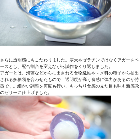
さらに透明感にもこだわりました。寒天やゼラチンではなくアガーをベ
ースとし、配合割合を変えながら試作をくり返しました。
アガーとは、海藻などから抽出される食物繊維やマメ科の種子から抽出
される多糖類を合わせたもので、透明度が高く食感に弾力があるのが特
徴です。細かい調整を何度も行い、もっちり食感の見た目も味も新感覚
のゼリーに仕上げました。