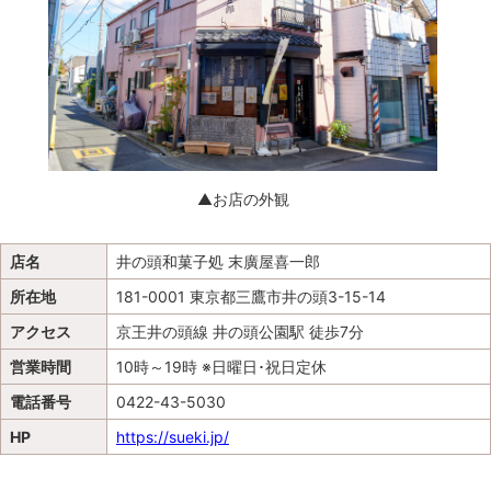
▲お店の外観
店名
井の頭和菓子処 末廣屋喜一郎
所在地
181-0001 東京都三鷹市井の頭3-15-14
アクセス
京王井の頭線 井の頭公園駅 徒歩7分
営業時間
10時～19時 ※日曜日･祝日定休
電話番号
0422-43-5030
HP
https://sueki.jp/