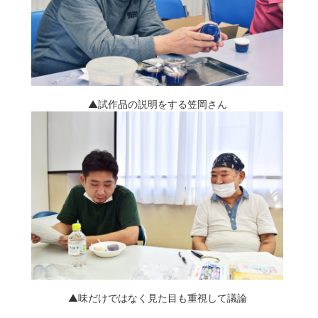
▲試作品の説明をする笠岡さん
▲味だけではなく見た目も重視して議論