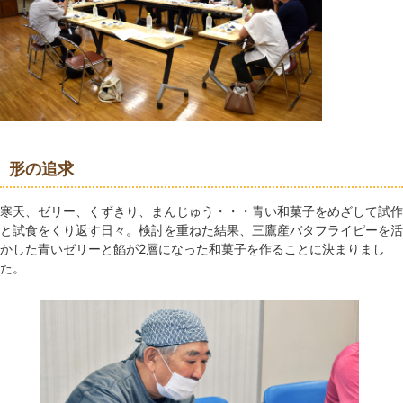
形の追求
寒天、ゼリー、くずきり、まんじゅう・・・青い和菓子をめざして試作
と試食をくり返す日々。検討を重ねた結果、三鷹産バタフライピーを活
かした青いゼリーと餡が2層になった和菓子を作ることに決まりまし
た。