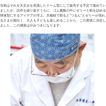
当初はそれを天文台を意識したドーム型にして販売する予定で進めてい
ましたが、試作を繰り返すうちに、ゴム風船の中にゼリーと餡を詰める
球体型にするアイデアが浮上。爪楊枝で割ると“つるん”とゼリーが現れ
るさまが面白く、大人も子どもも楽しめることから、この形状に決定し
ました。この感覚はやみつきになります。