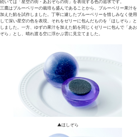
続いては「星空の街・あおぞらの街」を表現する色の追求です。
三鷹はブルーベリーの栽培も盛んであることから、ブルーベリー果汁を
加えた餡を試作しました。丁寧に濾したブルーベリーを惜しみなく使用
して深い星空の色を表現、それをゼリーに包んだものを「ほしぞら」と
しました。一方、ゆずの果汁を加えた餡を同じくゼリーに包んで「あお
ぞら」とし、晴れ渡る空に浮かぶ雲に見立てました。
▲ほしぞら