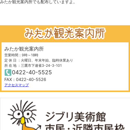
みたか観光案内所でも配布していますよ。
みたか観光案内所
営業時間：9時～18時
定 休 日 ：火曜日、年末年始、臨時休業あり
所 在 地 ：三鷹市下連雀3-24-3-101
0422-40-5525
FAX：0422-40-5526
アクセスマップ