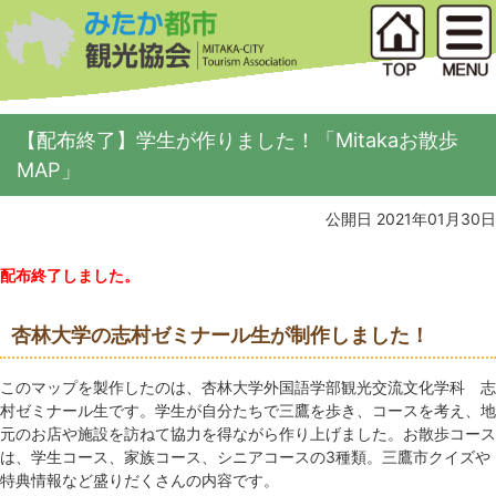
【配布終了】学生が作りました！「Mitakaお散歩
MAP」
公開日 2021年01月30日
配布終了しました。
杏林大学の志村ゼミナール生が制作しました！
このマップを製作したのは、杏林大学外国語学部観光交流文化学科 志
村ゼミナール生です。学生が自分たちで三鷹を歩き、コースを考え、地
元のお店や施設を訪ねて協力を得ながら作り上げました。お散歩コース
は、学生コース、家族コース、シニアコースの3種類。三鷹市クイズや
特典情報など盛りだくさんの内容です。