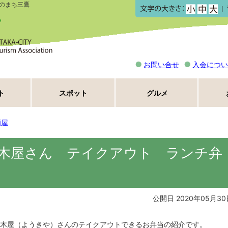
のまち三鷹
｜
お問い合せ
入会につい
ト
スポット
グルメ
酒屋
木屋さん テイクアウト ランチ弁
公開日 2020年05月30
木屋（ようきや）さんのテイクアウトできるお弁当の紹介です。