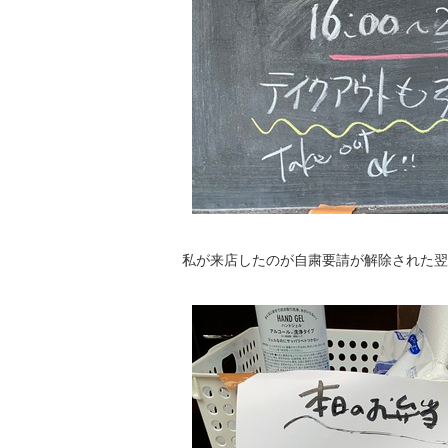
私が来店したのが自粛要請が解除された翌