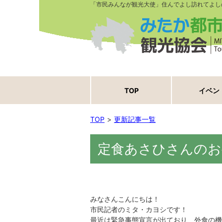
「市民みんなが観光大使」住んでよし訪れてよし
TOP
イベン
TOP
更新記事一覧
定食あさひさんのお
みなさんこんにちは！
市民記者のミタ・カヨシです！
最近は緊急事態宣言が出ており、外食の機