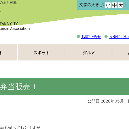
のまち三鷹
｜
お問い合せ
入会につい
ト
スポット
グルメ
弁当販売！
公開日 2020年05月11
会も減っておりますが