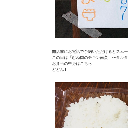
開店前にお電話で予約いただけるとスムー
この日は「むね肉のチキン南蛮 〜タルタ
お弁当の中身はこちら！
どどん⬇︎