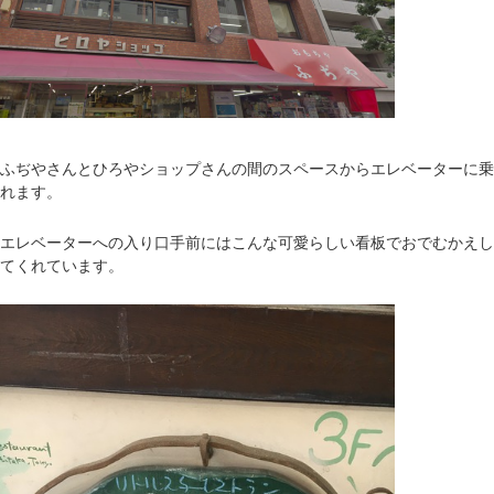
ふぢやさんとひろやショップさんの間のスペースからエレベーターに乗
れます。
エレベーターへの入り口手前にはこんな可愛らしい看板でおでむかえし
てくれています。