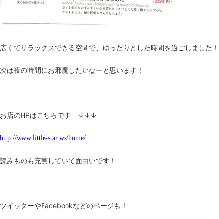
広くてリラックスできる空間で、ゆったりとした時間を過ごしました！
次は夜の時間にお邪魔したいなーと思います！
お店のHPはこちらです ↓↓↓
http://www.little-star.ws/home/
読みものも充実していて面白いです！
ツイッターやFacebookなどのページも！