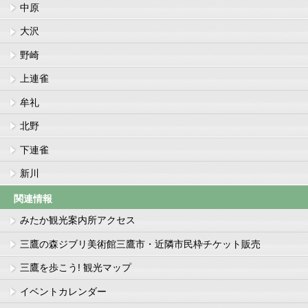
中原
大沢
野崎
上連雀
牟礼
北野
下連雀
新川
関連情報
みたか観光案内所アクセス
三鷹の森ジブリ美術館三鷹市・近隣市民枠チケット販売
三鷹を歩こう! 観光マップ
イベントカレンダー