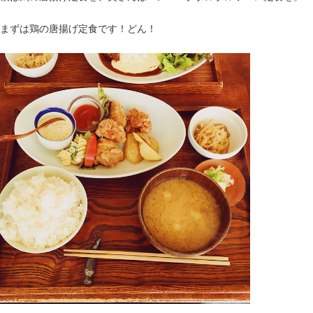
まずは鶏の唐揚げ定食です！どん！