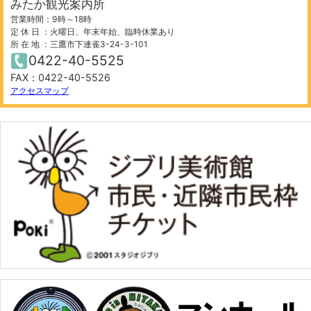
みたか観光案内所
営業時間：9時～18時
定 休 日 ：火曜日、年末年始、臨時休業あり
所 在 地 ：三鷹市下連雀3-24-3-101
0422-40-5525
FAX：0422-40-5526
アクセスマップ