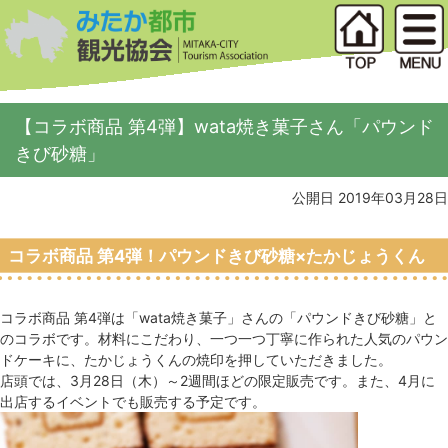
【コラボ商品 第4弾】wata焼き菓子さん「パウンド
きび砂糖」
公開日 2019年03月28日
コラボ商品 第4弾！パウンドきび砂糖×たかじょうくん
コラボ商品 第4弾は「wata焼き菓子」さんの「パウンドきび砂糖」と
のコラボです。材料にこだわり、一つ一つ丁寧に作られた人気のパウン
ドケーキに、たかじょうくんの焼印を押していただきました。
店頭では、3月28日（木）～2週間ほどの限定販売です。また、4月に
出店するイベントでも販売する予定です。