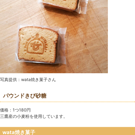
写真提供：wata焼き菓子さん
パウンドきび砂糖
価格：1つ180円
三鷹産の小麦粉を使用しています。
wata焼き菓子