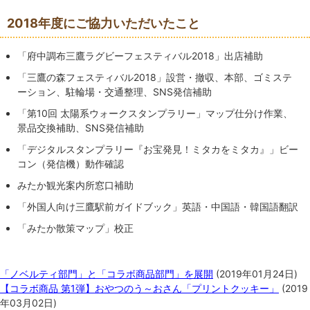
2018年度にご協力いただいたこと
「府中調布三鷹ラグビーフェスティバル2018」出店補助
「三鷹の森フェスティバル2018」設営・撤収、本部、ゴミステ
ーション、駐輪場・交通整理、SNS発信補助
「第10回 太陽系ウォークスタンプラリー」マップ仕分け作業、
景品交換補助、SNS発信補助
「デジタルスタンプラリー『お宝発見！ミタカをミタカ』」ビー
コン（発信機）動作確認
みたか観光案内所窓口補助
「外国人向け三鷹駅前ガイドブック」英語・中国語・韓国語翻訳
「みたか散策マップ」校正
関連記事
「ノベルティ部門」と「コラボ商品部門」を展開
(
2019年01月24日
)
【コラボ商品 第1弾】おやつのう～おさん「プリントクッキー」
(
2019
年03月02日
)