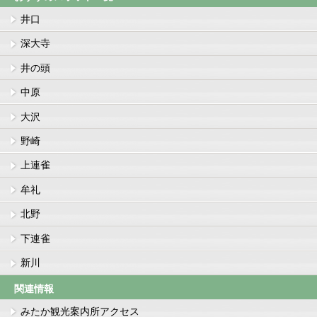
井口
深大寺
井の頭
中原
大沢
野崎
上連雀
牟礼
北野
下連雀
新川
関連情報
みたか観光案内所アクセス