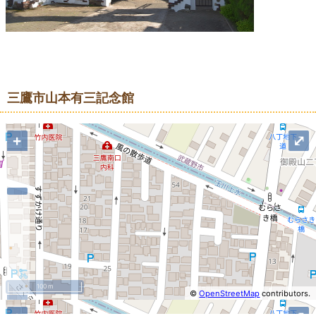
地図
三鷹市山本有三記念館
+
⤢
100 m
©
OpenStreetMap
contributors.
−