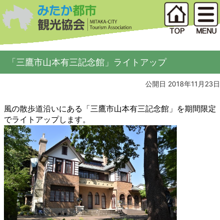
「三鷹市山本有三記念館」ライトアップ
公開日 2018年11月23日
風の散歩道沿いにある「三鷹市山本有三記念館」を期間限定
でライトアップします。