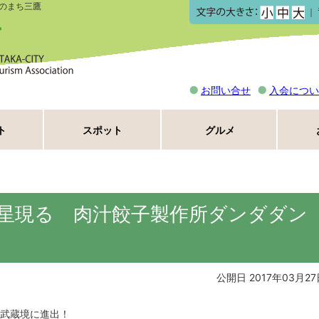
のまち三鷹
｜
お問い合せ
入会につい
ト
スポット
グルメ
星現る 肉汁餃子製作所ダンダダン
公開日 2017年03月27
武蔵境に進出！