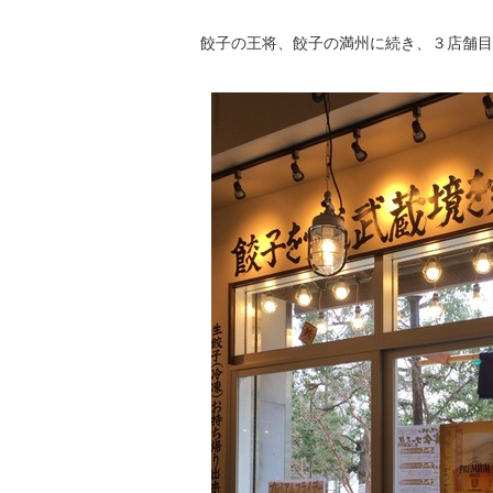
餃子の王将、餃子の満州に続き、３店舗目