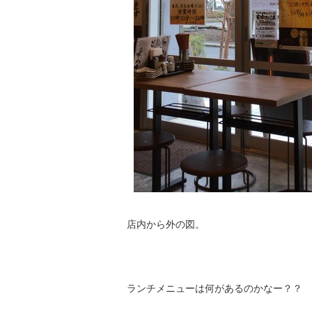
店内から外の図。
ランチメニューは何があるのかなー？？