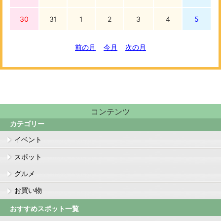
30
31
1
2
3
4
5
前の月
今月
次の月
コンテンツ
カテゴリー
イベント
スポット
グルメ
お買い物
おすすめスポット一覧