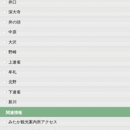
井口
深大寺
井の頭
中原
大沢
野崎
上連雀
牟礼
北野
下連雀
新川
関連情報
みたか観光案内所アクセス