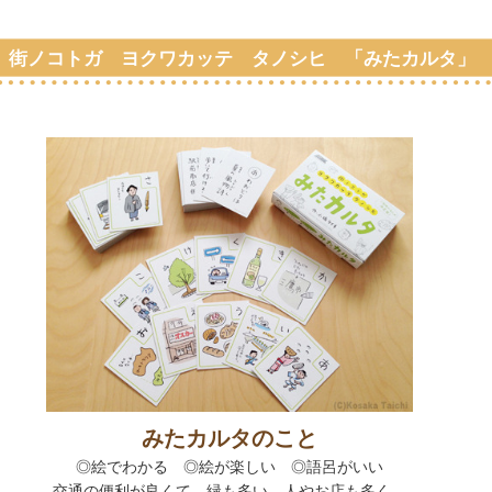
街ノコトガ ヨクワカッテ タノシヒ 「みたカルタ」
みたカルタのこと
◎絵でわかる
◎
絵が楽しい
◎
語呂がいい
交通の便利が良くて、緑も多い。人やお店も多く、