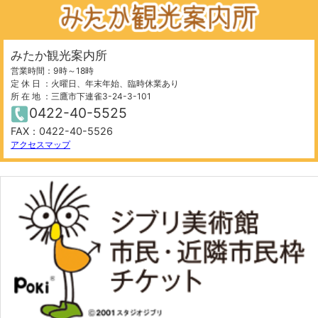
みたか観光案内所
営業時間：9時～18時
定 休 日 ：火曜日、年末年始、臨時休業あり
所 在 地 ：三鷹市下連雀3-24-3-101
0422-40-5525
FAX：0422-40-5526
アクセスマップ