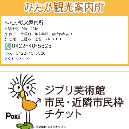
みたか観光案内所
営業時間：9時～18時
定 休 日 ：火曜日、年末年始、臨時休業あり
所 在 地 ：三鷹市下連雀3-24-3-101
0422-40-5525
FAX：0422-40-5526
アクセスマップ