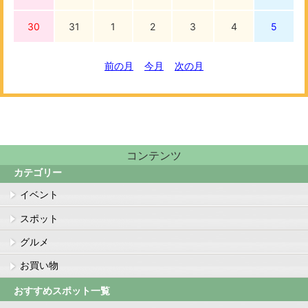
30
31
1
2
3
4
5
前の月
今月
次の月
コンテンツ
カテゴリー
イベント
スポット
グルメ
お買い物
おすすめスポット一覧