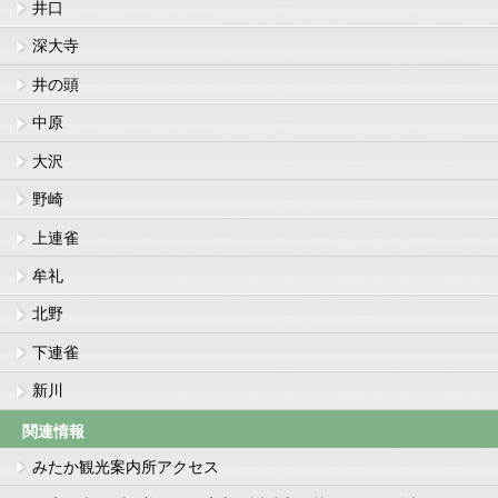
井口
深大寺
井の頭
中原
大沢
野崎
上連雀
牟礼
北野
下連雀
新川
関連情報
みたか観光案内所アクセス