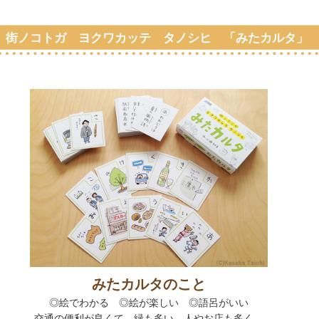
街ノコトガ ヨクワカッテ タノシヒ 「みたカルタ」
みたカルタのこと
◎絵でわかる
◎
絵が楽しい
◎
語呂がいい
交通の便利が良くて、緑も多い。人やお店も多く、