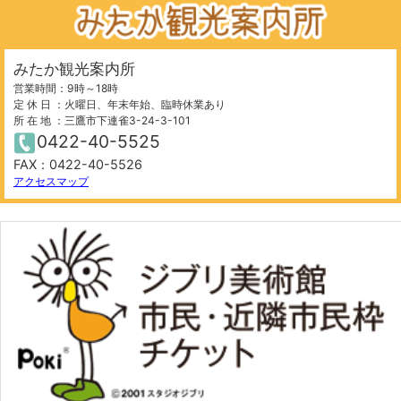
みたか観光案内所
営業時間：9時～18時
定 休 日 ：火曜日、年末年始、臨時休業あり
所 在 地 ：三鷹市下連雀3-24-3-101
0422-40-5525
FAX：0422-40-5526
アクセスマップ