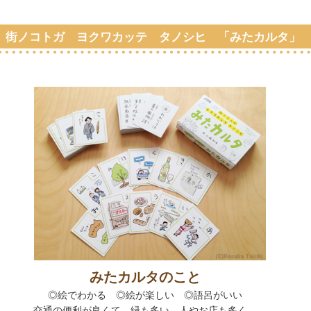
街ノコトガ ヨクワカッテ タノシヒ 「みたカルタ」
みたカルタのこと
◎絵でわかる
◎
絵が楽しい
◎
語呂がいい
交通の便利が良くて、緑も多い。人やお店も多く、