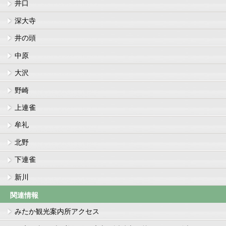
井口
深大寺
井の頭
中原
大沢
野崎
上連雀
牟礼
北野
下連雀
新川
関連情報
みたか観光案内所アクセス