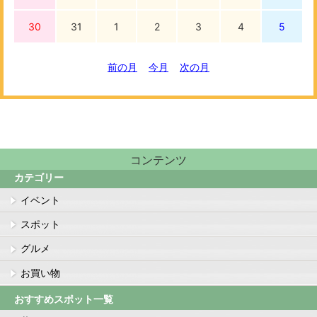
30
31
1
2
3
4
5
前の月
今月
次の月
コンテンツ
カテゴリー
イベント
スポット
グルメ
お買い物
おすすめスポット一覧