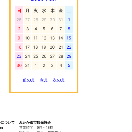
日
月
火
水
木
金
土
26
27
28
29
30
31
1
2
3
4
5
6
7
8
9
10
11
12
13
14
15
16
17
18
19
20
21
22
23
24
25
26
27
28
29
30
31
1
2
3
4
5
前の月
今月
次の月
会について
みたか都市観光協会
gn
営業時間：9時～18時