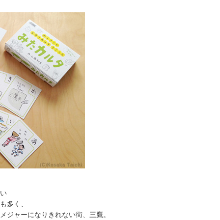
い
も多く、
メジャーになりきれない街、三鷹。