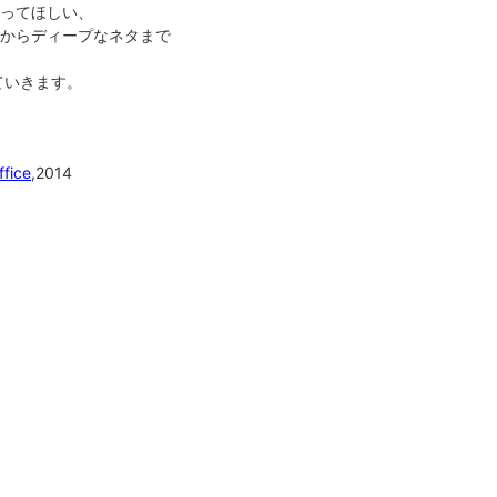
ってほしい、
からディープなネタまで
ていきます。
ffice
,2014