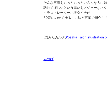
そんな三鷹をもっともっといろんな人に知
訪れてほしいという思いを
メジャーなネタ
イラストレーター小坂タイチが
50音にのせて
ゆる～い絵と言葉で紹介し
(C)みたカルタ,
Kosaka Taichi illustration o
関連ワード
みやげ