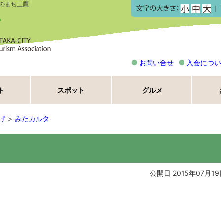
のまち三鷹
｜
お問い合せ
入会につい
ト
スポット
グルメ
げ
みたカルタ
公開日 2015年07月19