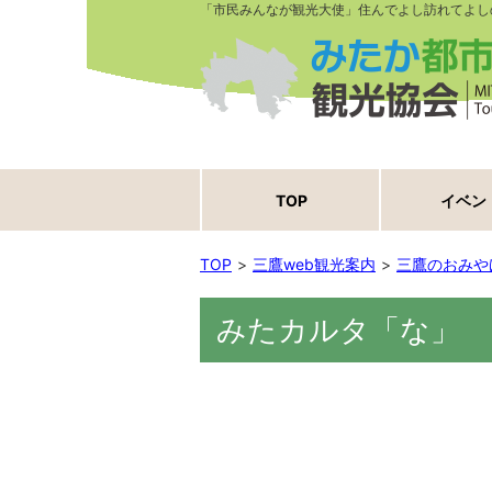
「市民みんなが観光大使」住んでよし訪れてよし
TOP
イベン
TOP
三鷹web観光案内
三鷹のおみや
みたカルタ「な」