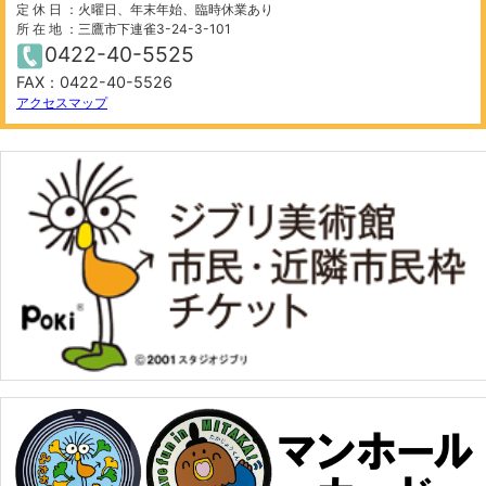
定 休 日 ：火曜日、年末年始、臨時休業あり
所 在 地 ：三鷹市下連雀3-24-3-101
0422-40-5525
FAX：0422-40-5526
アクセスマップ