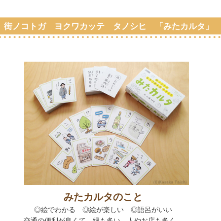
街ノコトガ ヨクワカッテ タノシヒ 「みたカルタ」
みたカルタのこと
◎絵でわかる
◎
絵が楽しい
◎
語呂がいい
交通の便利が良くて、緑も多い。人やお店も多く、