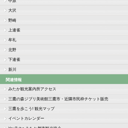
中原
大沢
野崎
上連雀
牟礼
北野
下連雀
新川
関連情報
みたか観光案内所アクセス
三鷹の森ジブリ美術館三鷹市・近隣市民枠チケット販売
三鷹を歩こう! 観光マップ
イベントカレンダー