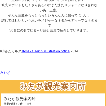
観光スポットもたくさんあるのにまだまだメジャーになりきれな
い街、三鷹。
そんな三鷹をもっともっといろんな人に知ってほしい、
訪れてほしいという思いを
メジャーなネタからディープなネタま
で
50音にのせて
ゆる～い絵と言葉で紹介していきます。
(C)みたカルタ,
Kosaka Taichi illustration office
,2014
関連ワード
みやげ
みたか観光案内所
営業時間：9時～18時