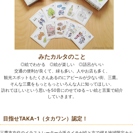
みたカルタのこと
◎絵でわかる
◎
絵が楽しい
◎
語呂がいい
交通の便利が良くて、緑も多い。人やお店も多く、
観光スポットもたくさんあるのにアピールが少ない街、三鷹。
そんな三鷹をもっともっといろんな人に知ってほしい、
訪れてほしいという思いを50音にのせて
ゆる～い絵と言葉で紹介
していきます。
目指せTAKA-1（タカワン）認定！
三鷹市在住のイラストレーター小坂タイチが絵と文で綴る地域限定カル