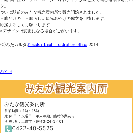
タ。
ついに駅前のみたか観光案内所で販売開始されました。
三鷹だけの、三鷹らしい観光みやげの確立を目指します。
応援よろしくお願いします！
※デザインは変更になる場合がございます。
(C)みたカルタ,
Kosaka Taichi illustration office
,2014
関連ワード
みやげ
みたか観光案内所
営業時間：9時～18時
定 休 日 ：火曜日、年末年始、臨時休業あり
所 在 地 ：三鷹市下連雀3-24-3-101
0422-40-5525