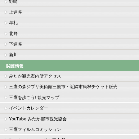
野崎
上連雀
牟礼
北野
下連雀
新川
関連情報
みたか観光案内所アクセス
三鷹の森ジブリ美術館三鷹市・近隣市民枠チケット販売
三鷹を歩こう! 観光マップ
イベントカレンダー
YouTube みたか都市観光協会
三鷹フィルムコミッション