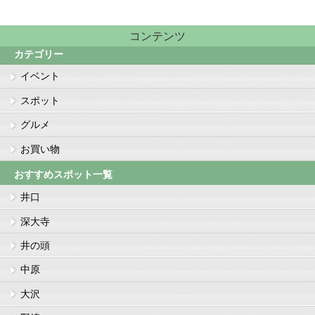
コンテンツ
カテゴリー
イベント
スポット
グルメ
お買い物
おすすめスポット一覧
井口
深大寺
井の頭
中原
大沢