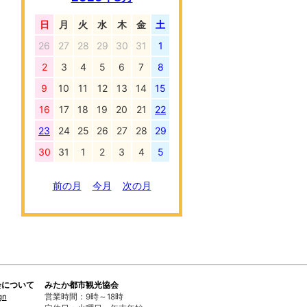
日
月
火
水
木
金
土
26
27
28
29
30
31
1
2
3
4
5
6
7
8
9
10
11
12
13
14
15
16
17
18
19
20
21
22
23
24
25
26
27
28
29
30
31
1
2
3
4
5
前の月
今月
次の月
会について
みたか都市観光協会
gn
営業時間：9時～18時