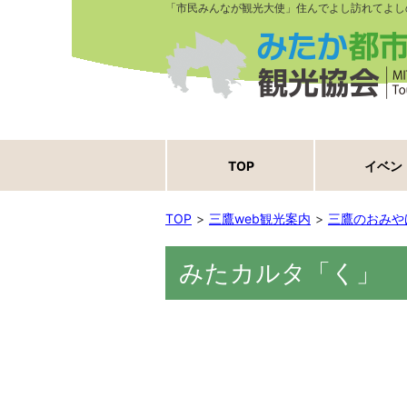
「市民みんなが観光大使」住んでよし訪れてよし
TOP
イベン
TOP
三鷹web観光案内
三鷹のおみや
みたカルタ「く」