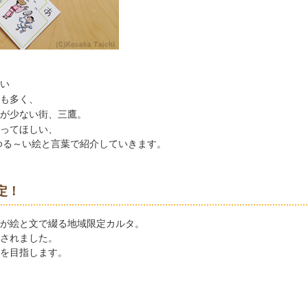
い
も多く、
が少ない街、三鷹。
ってほしい、
ゆる～い絵と言葉で紹介していきます。
定！
が絵と文で綴る地域限定カルタ。
されました。
を目指します。
。