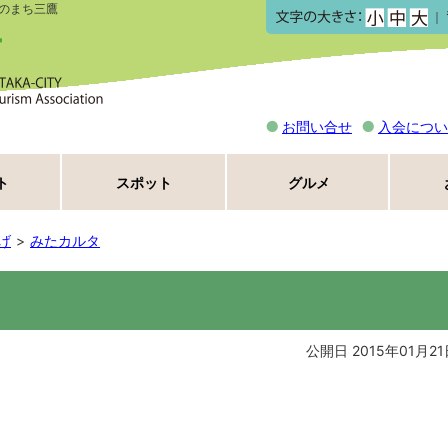
のまち三鷹
｜
お問い合せ
入会につい
ト
スポット
グルメ
げ
みたカルタ
公開日 2015年01月21