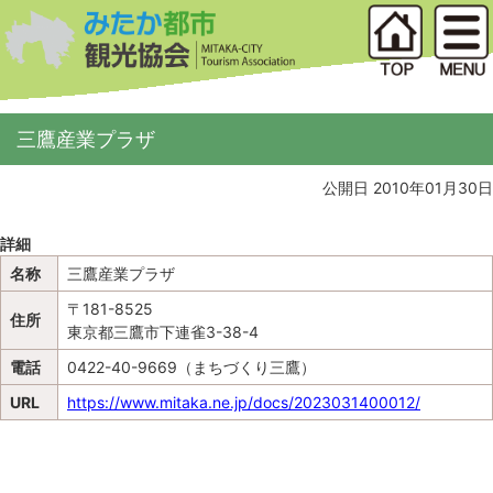
三鷹産業プラザ
公開日 2010年01月30日
詳細
名称
三鷹産業プラザ
〒181-8525
住所
東京都三鷹市下連雀3-38-4
電話
0422-40-9669（まちづくり三鷹）
URL
https://www.mitaka.ne.jp/docs/2023031400012/