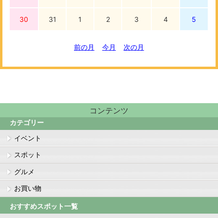
30
31
1
2
3
4
5
前の月
今月
次の月
コンテンツ
カテゴリー
イベント
スポット
グルメ
お買い物
おすすめスポット一覧