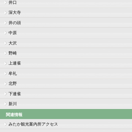
井口
深大寺
井の頭
中原
大沢
野崎
上連雀
牟礼
北野
下連雀
新川
関連情報
みたか観光案内所アクセス