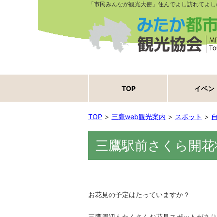
「市民みんなが観光大使」住んでよし訪れてよし
TOP
イベン
TOP
三鷹web観光案内
スポット
三鷹駅前さくら開花
お花見の予定はたっていますか？
三鷹周辺もたくさんお花見スポットがあり