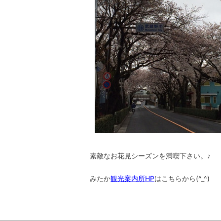
素敵なお花見シーズンを満喫下さい。♪
みたか
観光案内所HP
はこちらから(^_^)