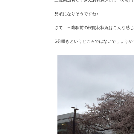
見頃になりそうですね♪
さて、三鷹駅前の桜開花状況はこんな感じ
5分咲きというところではないでしょうか